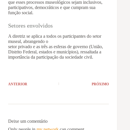
que esses processos museológicos sejam inclusivos,
participativos, democráticos e que cumpram sua
função social.
Setores envolvidos
A diretriz se aplica a todos os participantes do setor
museal, abrangendo o
setor privado e as três as esferas de governo (União,
Distrito Federal, estados e municípios), ressaltada a
importância da participação da sociedade civil.
ANTERIOR
PRÓXIMO
Deixe um comentário
Only people in
my network
can comment.