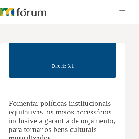
Pular
para
o
conteúdo
Diretriz 3.1
Fomentar políticas institucionais
equitativas, os meios necessários,
inclusive a garantia de orçamento,
para tornar os bens culturais
musealizados,