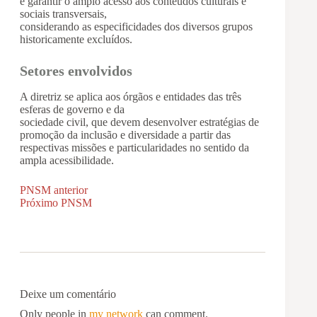
e garantir o amplo acesso aos conteúdos culturais e
sociais transversais,
considerando as especificidades dos diversos grupos
historicamente excluídos.
Setores envolvidos
A diretriz se aplica aos órgãos e entidades das três
esferas de governo e da
sociedade civil, que devem desenvolver estratégias de
promoção da inclusão e diversidade a partir das
respectivas missões e particularidades no sentido da
ampla acessibilidade.
PNSM
anterior
Próximo
PNSM
Deixe um comentário
Only people in
my network
can comment.