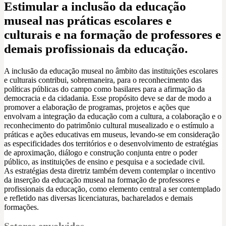
Estimular a inclusão da educação
museal nas práticas escolares e
culturais e na formação de professores e
demais profissionais da educação.
A inclusão da educação museal no âmbito das instituições escolares
e culturais contribui, sobremaneira, para o reconhecimento das
políticas públicas do campo como basilares para a afirmação da
democracia e da cidadania. Esse propósito deve se dar de modo a
promover a elaboração de programas, projetos e ações que
envolvam a integração da educação com a cultura, a colaboração e o
reconhecimento do patrimônio cultural musealizado e o estímulo a
práticas e ações educativas em museus, levando-se em consideração
as especificidades dos territórios e o desenvolvimento de estratégias
de aproximação, diálogo e construção conjunta entre o poder
público, as instituições de ensino e pesquisa e a sociedade civil.
As estratégias desta diretriz também devem contemplar o incentivo
da inserção da educação museal na formação de professores e
profissionais da educação, como elemento central a ser contemplado
e refletido nas diversas licenciaturas, bacharelados e demais
formações.
Setores envolvidos