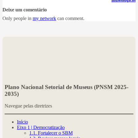
museológicos
Deixe um comentário
Only people in
my network
can comment.
Plano Nacional Setorial de Museus (PNSM 2025-
2035)
Navegue pelas diretrizes
Início
Eixo 1 | Democratização
1.1. Fortalecer o SBM