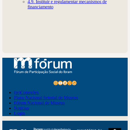
4.9. Instituir e regulamentar mecanismos de
financiamento
Instagram
Youtube
Facebook
X
WhatsApp
(re)Conexões
Plano Nacional Setorial de Museus
Fórum Nacional de Museus
Notícias
Login