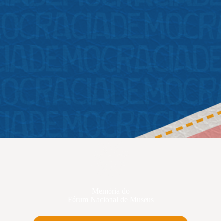
Memória do
Fórum Nacional de Museus