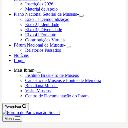
Inscrições 2026
Material de Apoio
Plano Nacional Setorial de Museus
Eixo 1 | Democratização
Eixo 2 | Identidade
Eixo 3 | Diversidade
Eixo 4 | Fomento
Contribuições Virtuais
Fórum Nacional de Museus
Relatórios Passados
Notícias
Login
Mais Ibram
Instituto Brasileiro de Museus
Cadastro de Museus e Pontos de Memória
Brasiliana Museus
Visite Museus
Centro de Documentação do Ibram
Pesquisar
Menu