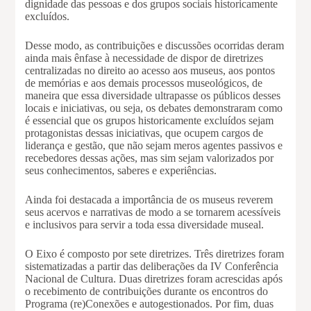
dignidade das pessoas e dos grupos sociais historicamente
excluídos.
Desse modo, as contribuições e discussões ocorridas deram
ainda mais ênfase à necessidade de dispor de diretrizes
centralizadas no direito ao acesso aos museus, aos pontos
de memórias e aos demais processos museológicos, de
maneira que essa diversidade ultrapasse os públicos desses
locais e iniciativas, ou seja, os debates demonstraram como
é essencial que os grupos historicamente excluídos sejam
protagonistas dessas iniciativas, que ocupem cargos de
liderança e gestão, que não sejam meros agentes passivos e
recebedores dessas ações, mas sim sejam valorizados por
seus conhecimentos, saberes e experiências.
Ainda foi destacada a importância de os museus reverem
seus acervos e narrativas de modo a se tornarem acessíveis
e inclusivos para servir a toda essa diversidade museal.
O Eixo é composto por sete diretrizes. Três diretrizes foram
sistematizadas a partir das deliberações da IV Conferência
Nacional de Cultura. Duas diretrizes foram acrescidas após
o recebimento de contribuições durante os encontros do
Programa (re)Conexões e autogestionados. Por fim, duas