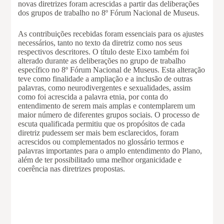
novas diretrizes foram acrescidas a partir das deliberações
dos grupos de trabalho no 8º Fórum Nacional de Museus.
As contribuições recebidas foram essenciais para os ajustes
necessários, tanto no texto da diretriz como nos seus
respectivos descritores. O título deste Eixo também foi
alterado durante as deliberações no grupo de trabalho
específico no 8º Fórum Nacional de Museus. Esta alteração
teve como finalidade a ampliação e a inclusão de outras
palavras, como neurodivergentes e sexualidades, assim
como foi acrescida a palavra etnia, por conta do
entendimento de serem mais amplas e contemplarem um
maior número de diferentes grupos sociais. O processo de
escuta qualificada permitiu que os propósitos de cada
diretriz pudessem ser mais bem esclarecidos, foram
acrescidos ou complementados no glossário termos e
palavras importantes para o amplo entendimento do Plano,
além de ter possibilitado uma melhor organicidade e
coerência nas diretrizes propostas.