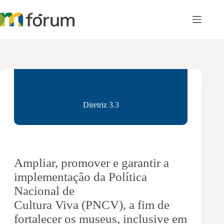
Pular
para
o
conteúdo
Diretriz 3.3
Ampliar, promover e garantir a
implementação da Política
Nacional de
Cultura Viva (PNCV), a fim de
fortalecer os museus, inclusive em