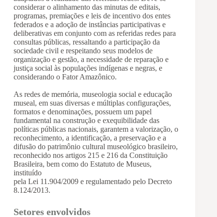
considerar o alinhamento das minutas de editais,
programas, premiações e leis de incentivo dos entes
federados e a adoção de instâncias participativas e
deliberativas em conjunto com as referidas redes para
consultas públicas, ressaltando a participação da
sociedade civil e respeitando seus modelos de
organização e gestão, a necessidade de reparação e
justiça social às populações indígenas e negras, e
considerando o Fator Amazônico.
As redes de memória, museologia social e educação
museal, em suas diversas e múltiplas configurações,
formatos e denominações, possuem um papel
fundamental na construção e exequibilidade das
políticas públicas nacionais, garantem a valorização, o
reconhecimento, a identificação, a preservação e a
difusão do patrimônio cultural museológico brasileiro,
reconhecido nos artigos 215 e 216 da Constituição
Brasileira, bem como do Estatuto de Museus,
instituído
pela Lei 11.904/2009 e regulamentado pelo Decreto
8.124/2013.
Setores envolvidos