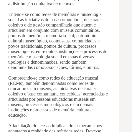
a distribuição equitativa de recursos.
Entende-se como redes de memórias e museologia
social as iniciativas de base comunitária, de caráter
coletivo e de gestão compartilhada que atuem e
articulem em conjunto com museus comunitários,
pontos de memória, memória social, patrimônio
cultural museológico, ecomuseus, comunidades e
povos tradicionais, pontos de cultura, processos
museológicos, entre outras instituições e processos de
memória e museologia social em suas diversas
tipologias e denominações, sendo também
denominadas como associações, fóruns, e outros.
Compreende-se como redes de educação museal
(REMs), também denominadas como redes de
educadores em museus, as iniciativas de caráter
coletivo e base comunitária concebidas, gerenciadas e
articuladas por pessoas educadoras museais em
museus, processos museológicos e em demais
instituições e processos de memória, cultura e
educação.
A facilitação do acesso implica adotar mecanismos
adaptados à realidade das referidas redes. Deve-se