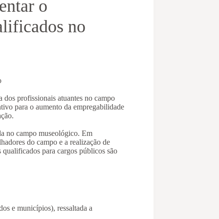
entar o
alificados no
o
,
a dos profissionais atuantes no campo
ntivo para o aumento da empregabilidade
ação.
cada no campo museológico. Em
balhadores do campo e a realização de
 qualificados para cargos públicos são
o
ados e municípios), ressaltada a