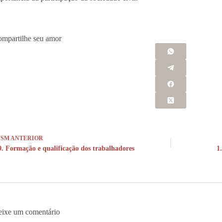
mpartilhe seu amor
NSM
ANTERIOR
9. Formação e qualificação dos trabalhadores
1
ixe um comentário