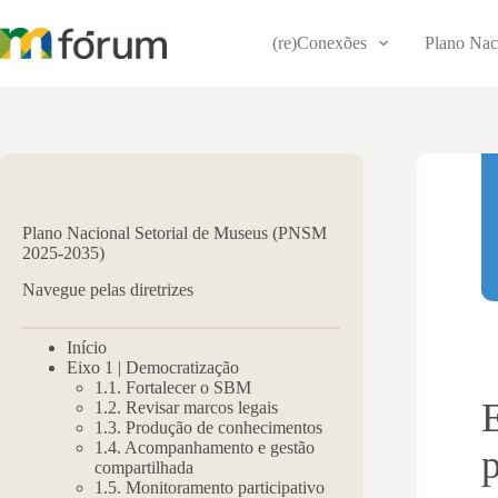
Pular
para
(re)Conexões
Plano Nac
o
conteúdo
Plano Nacional Setorial de Museus (PNSM
2025-2035)
Navegue pelas diretrizes
Início
Eixo 1 | Democratização
1.1. Fortalecer o SBM
1.2. Revisar marcos legais
1.3. Produção de conhecimentos
1.4. Acompanhamento e gestão
compartilhada
1.5. Monitoramento participativo