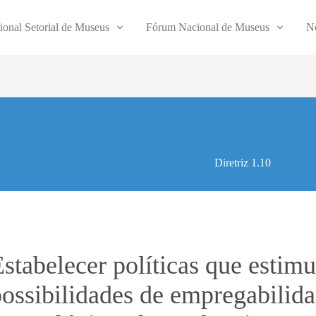
ional Setorial de Museus
Fórum Nacional de Museus
No
Diretriz 1.10
Estabelecer políticas que estim
possibilidades de empregabilid