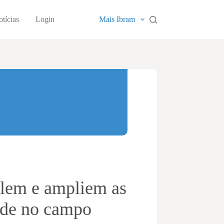
tícias
Login
Mais Ibram
ulem e ampliem as
ade no campo