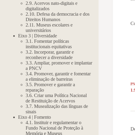
2.9. Acervos nato-digitais e
digitalizados
2.10. Defesa da democracia e dos
Direitos Humanos
Co
2.11. Museus escolares e
universitários
Eixo 3 | Diversidade
3.1. Fomentar políticas
institucionais equitativas
3.2. Incorporar, garantir e
reconhecer a diversidade
3.3. Ampliar, promover e implantar
a PNCV
3.4. Promover, garantir e fomentar
a eliminação de barreiras
3.5. Promover e garantir a
P
reparação
1.
3.6. Criar uma Política Nacional
de Restituição de Acervos
3.7. Musealização das línguas de
sinais
Eixo 4 | Fomento
4.1. Instituir e regulamentar o
Fundo Nacional de Proteção à
De
Memória e Museus