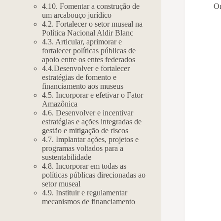
On
4.10. Fomentar a construção de
um arcabouço jurídico
4.2. Fortalecer o setor museal na
Política Nacional Aldir Blanc
4.3. Articular, aprimorar e
fortalecer políticas públicas de
apoio entre os entes federados
4.4.Desenvolver e fortalecer
estratégias de fomento e
financiamento aos museus
4.5. Incorporar e efetivar o Fator
Amazônica
4.6. Desenvolver e incentivar
estratégias e ações integradas de
gestão e mitigação de riscos
4.7. Implantar ações, projetos e
programas voltados para a
sustentabilidade
4.8. Incorporar em todas as
políticas públicas direcionadas ao
setor museal
4.9. Instituir e regulamentar
mecanismos de financiamento