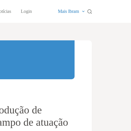
tícias
Login
Mais Ibram
rodução de
campo de atuação