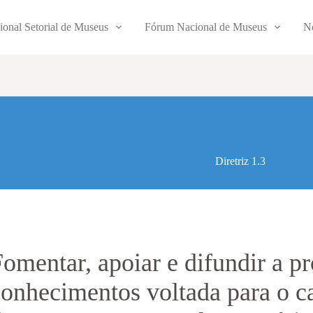
ional Setorial de Museus
Fórum Nacional de Museus
No
Diretriz 1.3
Fomentar, apoiar e difundir a p
conhecimentos voltada para o 