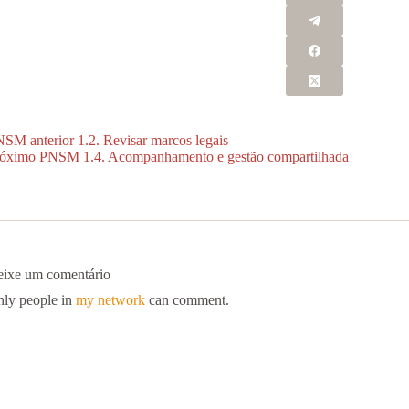
NSM
anterior
1.2. Revisar marcos legais
róximo
PNSM
1.4. Acompanhamento e gestão compartilhada
ixe um comentário
ly people in
my network
can comment.