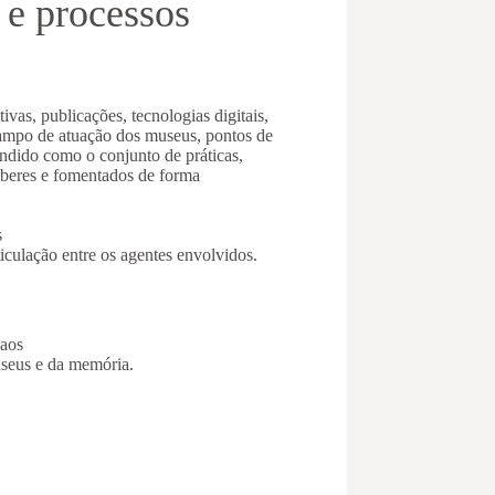
 e processos
tivas, publicações, tecnologias digitais,
 campo de atuação dos museus, pontos de
ndido como o conjunto de práticas,
 saberes e fomentados de forma
s
ticulação entre os agentes envolvidos.
 aos
useus e da memória.