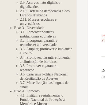
2.9. Acervos nato-digitais e
digitalizados
2.10. Defesa da democracia e dos
Direitos Humanos
2.11. Museus escolares e
universitários
Eixo 3 | Diversidade
3.1. Fomentar políticas
P
institucionais equitativas
P
3.2. Incorporar, garantir e
reconhecer a diversidade
3.3. Ampliar, promover e implantar
a PNCV
3.4. Promover, garantir e fomentar
a eliminação de barreiras
3.5. Promover e garantir a
reparação
De
3.6. Criar uma Política Nacional
On
de Restituição de Acervos
3.7. Musealização das línguas de
sinais
Eixo 4 | Fomento
4.1. Instituir e regulamentar o
Fundo Nacional de Proteção à
Memória e Museus