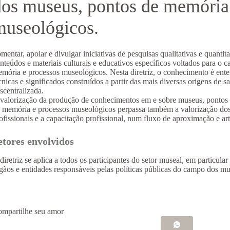
dos museus, pontos de memória
museológicos.
mentar, apoiar e divulgar iniciativas de pesquisas qualitativas e quantita
nteúdos e materiais culturais e educativos específicos voltados para o
mória e processos museológicos. Nesta diretriz, o conhecimento é ente
cnicas e significados construídos a partir das mais diversas origens de
scentralizada.
valorização da produção de conhecimentos em e sobre museus, pontos
 memória e processos museológicos perpassa também a valorização do
ofissionais e a capacitação profissional, num fluxo de aproximação e ar
etores envolvidos
diretriz se aplica a todos os participantes do setor museal, em particular
gãos e entidades responsáveis pelas políticas públicas do campo dos m
mpartilhe seu amor