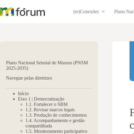
Pular
para
(re)Conexões
Plano Nac
o
conteúdo
Plano Nacional Setorial de Museus (PNSM
2025-2035)
Navegue pelas diretrizes
Início
Eixo 1 | Democratização
1.1. Fortalecer o SBM
1.2. Revisar marcos legais
1.3. Produção de conhecimentos
1.4. Acompanhamento e gestão
compartilhada
1.5. Monitoramento participativo