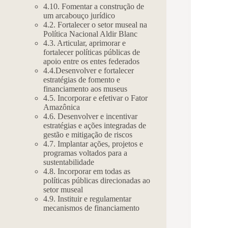
4.10. Fomentar a construção de
um arcabouço jurídico
4.2. Fortalecer o setor museal na
Política Nacional Aldir Blanc
4.3. Articular, aprimorar e
fortalecer políticas públicas de
apoio entre os entes federados
4.4.Desenvolver e fortalecer
estratégias de fomento e
financiamento aos museus
4.5. Incorporar e efetivar o Fator
Amazônica
4.6. Desenvolver e incentivar
estratégias e ações integradas de
gestão e mitigação de riscos
4.7. Implantar ações, projetos e
programas voltados para a
sustentabilidade
4.8. Incorporar em todas as
políticas públicas direcionadas ao
setor museal
4.9. Instituir e regulamentar
mecanismos de financiamento