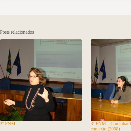
Posts relacionados
3º FNM
3º FNM – Caminhar hi
contexto (2008)