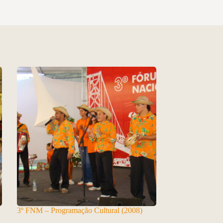
3º FNM – Programação Cultural (2008)