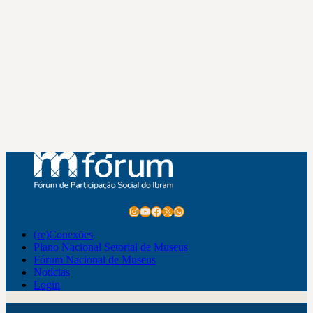
Instagram
Youtube
Facebook
X
WhatsApp
(re)Conexões
Plano Nacional Setorial de Museus
Fórum Nacional de Museus
Notícias
Login