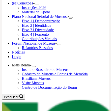
(re)Conexões
Inscrições 2026
Material de Apoio
Plano Nacional Setorial de Museus
Eixo 1 | Democratização
Eixo 2 | Identidade
Eixo 3 | Diversidade
Eixo 4 | Fomento
Contribuições Virtuais
Fórum Nacional de Museus
Relatórios Passados
Notícias
Login
Mais Ibram
Instituto Brasileiro de Museus
Cadastro de Museus e Pontos de Memória
Brasiliana Museus
Visite Museus
Centro de Documentação do Ibram
Pesquisar