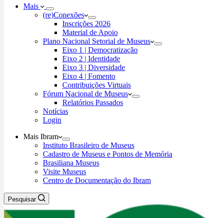
Mais
(re)Conexões
Inscrições 2026
Material de Apoio
Plano Nacional Setorial de Museus
Eixo 1 | Democratização
Eixo 2 | Identidade
Eixo 3 | Diversidade
Eixo 4 | Fomento
Contribuições Virtuais
Fórum Nacional de Museus
Relatórios Passados
Notícias
Login
Mais Ibram
Instituto Brasileiro de Museus
Cadastro de Museus e Pontos de Memória
Brasiliana Museus
Visite Museus
Centro de Documentação do Ibram
Pesquisar