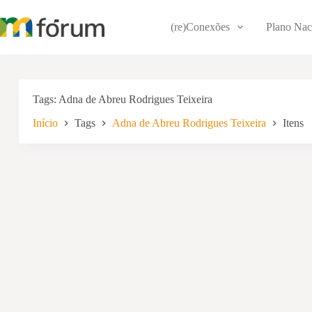
Pular
para
(re)Conexões
Plano Nac
o
conteúdo
Tags
Adna de Abreu Rodrigues Teixeira
Início
Tags
Adna de Abreu Rodrigues Teixeira
Itens