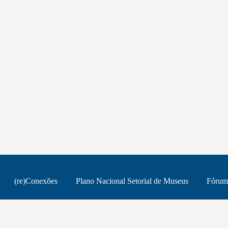
(re)Conexões
Plano Nacional Setorial de Museus
Fórum