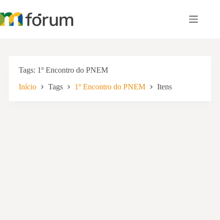
Pular
para
o
conteúdo
Tags
1º Encontro do PNEM
Início
Tags
1º Encontro do PNEM
Itens