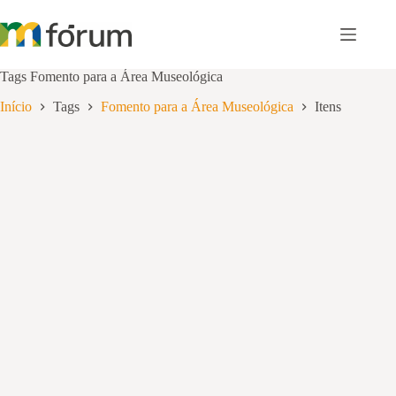
Pular
para
o
conteúdo
Tags
Fomento para a Área Museológica
Início
Tags
Fomento para a Área Museológica
Itens