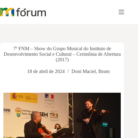
Pular
para
o
conteúdo
7º FNM – Show do Grupo Musical do Instituto de
Desenvolvimento Social e Cultural – Cerimônia de Abertura
(2017)
18 de abril de 2024
Doni Maciel
,
Ibram