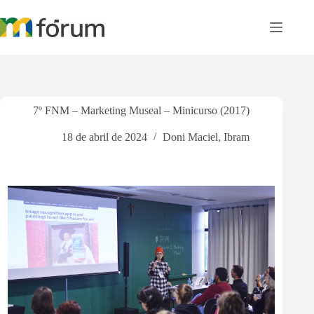
Pular
para
o
conteúdo
7º FNM – Marketing Museal – Minicurso (2017)
18 de abril de 2024
Doni Maciel
,
Ibram