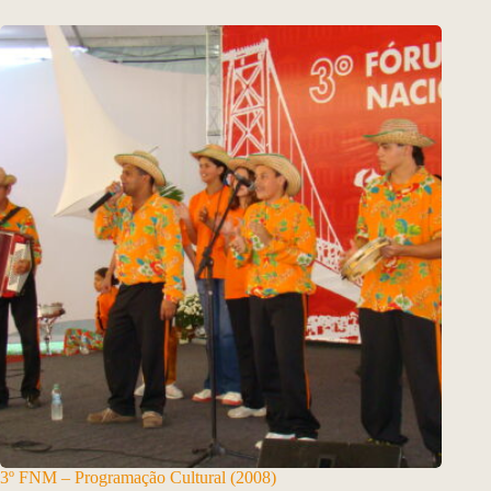
3º FNM – Programação Cultural (2008)