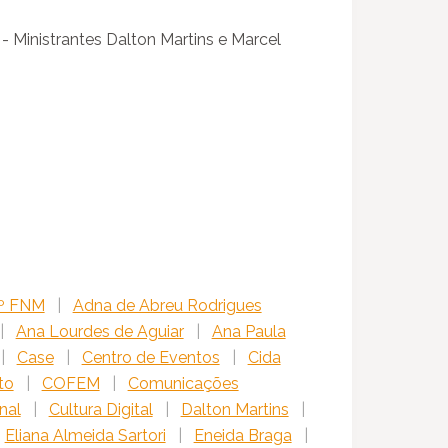
- Ministrantes Dalton Martins e Marcel
º FNM
|
Adna de Abreu Rodrigues
|
Ana Lourdes de Aguiar
|
Ana Paula
|
Case
|
Centro de Eventos
|
Cida
to
|
COFEM
|
Comunicações
nal
|
Cultura Digital
|
Dalton Martins
|
Eliana Almeida Sartori
|
Eneida Braga
|