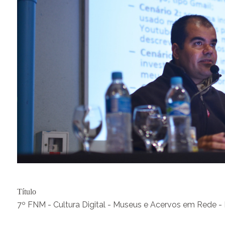
Título
7º FNM - Cultura Digital - Museus e Acervos em Rede - 