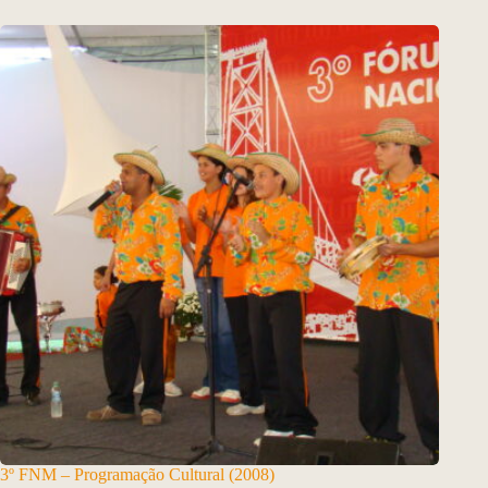
3º FNM – Programação Cultural (2008)