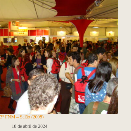
3º FNM – Salão (2008)
18 de abril de 2024