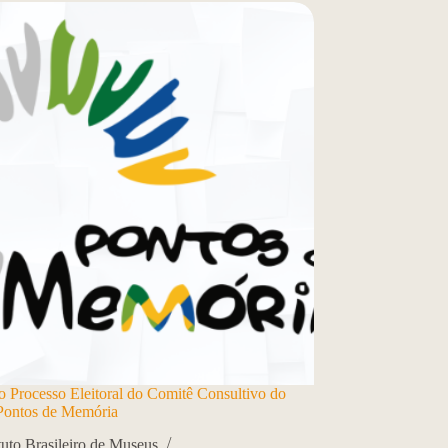
o Processo Eleitoral do Comitê Consultivo do
Pontos de Memória
ituto Brasileiro de Museus