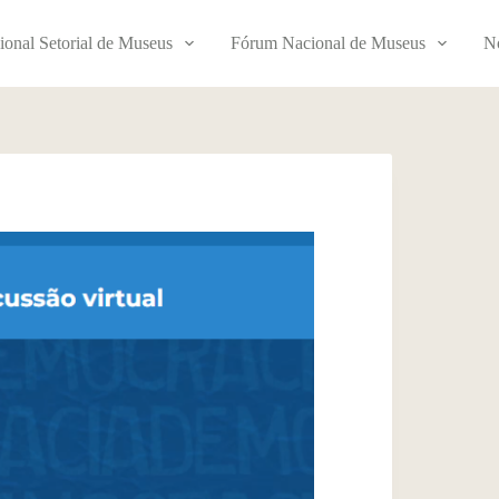
ional Setorial de Museus
Fórum Nacional de Museus
No