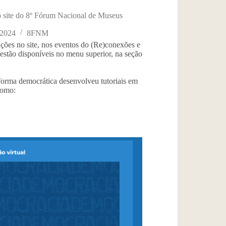
ao site do 8º Fórum Nacional de Museus
 2024
8FNM
rições no site, nos eventos do (Re)conexões e
 estão disponíveis no menu superior, na seção
forma democrática desenvolveu tutoriais em
como: