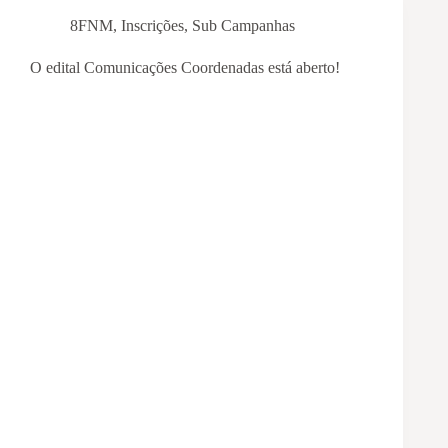
8FNM
,
Inscrições
,
Sub Campanhas
O edital Comunicações Coordenadas está aberto!