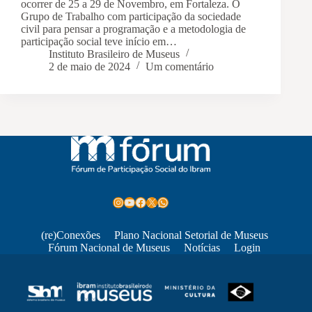
ocorrer de 25 a 29 de Novembro, em Fortaleza. O
Grupo de Trabalho com participação da sociedade
civil para pensar a programação e a metodologia de
participação social teve início em…
Instituto Brasileiro de Museus
2 de maio de 2024
Um comentário
Instagram
Youtube
Facebook
X
WhatsApp
(re)Conexões
Plano Nacional Setorial de Museus
Fórum Nacional de Museus
Notícias
Login