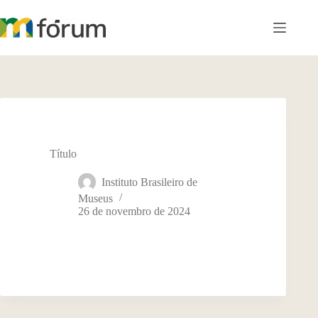
Pular
para
o
conteúdo
Título
Instituto Brasileiro de
Museus
26 de novembro de 2024