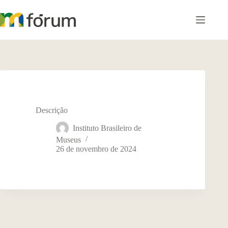
Pular
para
o
conteúdo
Descrição
Instituto Brasileiro de
Museus
26 de novembro de 2024