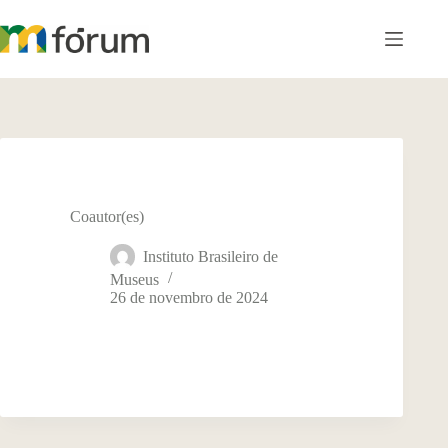
Pular
para
o
conteúdo
Coautor(es)
Instituto Brasileiro de
Museus
26 de novembro de 2024