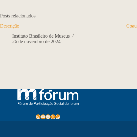
Posts relacionados
Descrição
Coaut
Instituto Brasileiro de Museus
26 de novembro de 2024
Instagram
Youtube
Facebook
X
WhatsApp