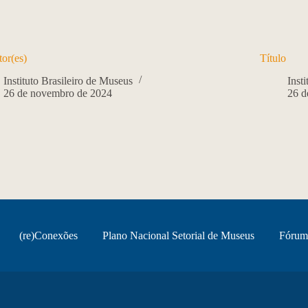
or(es)
Título
Instituto Brasileiro de Museus
Inst
26 de novembro de 2024
26 d
(re)Conexões
Plano Nacional Setorial de Museus
Fórum