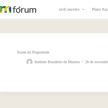
Pular
para
(re)Conexões
Plano Nac
o
conteúdo
Nome do Proponente
Instituto Brasileiro de Museus
26 de novembr