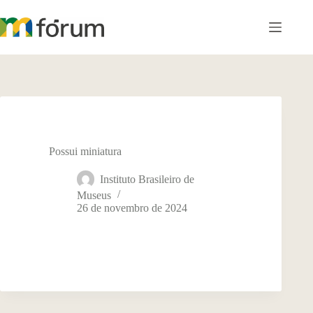
Pular
para
o
conteúdo
Possui miniatura
Instituto Brasileiro de
Museus
26 de novembro de 2024