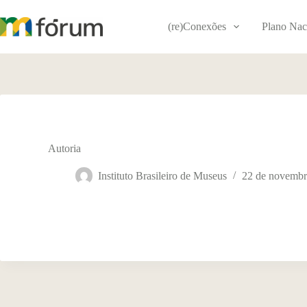
Pular
para
(re)Conexões
Plano Nac
o
conteúdo
Autoria
Instituto Brasileiro de Museus
22 de novembr