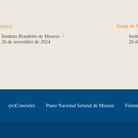
or(es)
Nome do P
Instituto Brasileiro de Museus
Inst
26 de novembro de 2024
26 d
(re)Conexões
Plano Nacional Setorial de Museus
Fórum