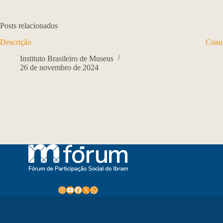
Posts relacionados
Descrição
Coaut
Instituto Brasileiro de Museus
26 de novembro de 2024
Instagram
Youtube
Facebook
X
WhatsApp