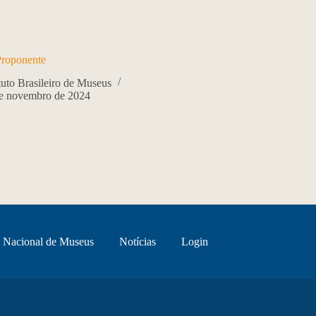
roponente
ituto Brasileiro de Museus
e novembro de 2024
 Nacional de Museus
Notícias
Login