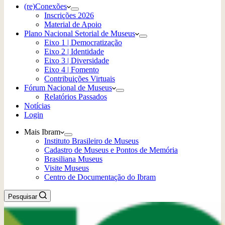
(re)Conexões
Inscrições 2026
Material de Apoio
Plano Nacional Setorial de Museus
Eixo 1 | Democratização
Eixo 2 | Identidade
Eixo 3 | Diversidade
Eixo 4 | Fomento
Contribuições Virtuais
Fórum Nacional de Museus
Relatórios Passados
Notícias
Login
Mais Ibram
Instituto Brasileiro de Museus
Cadastro de Museus e Pontos de Memória
Brasiliana Museus
Visite Museus
Centro de Documentação do Ibram
Pesquisar