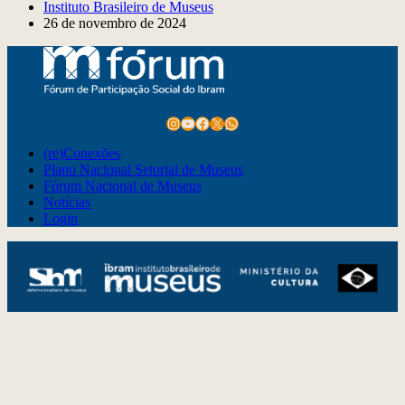
Instituto Brasileiro de Museus
26 de novembro de 2024
Instagram
Youtube
Facebook
X
WhatsApp
(re)Conexões
Plano Nacional Setorial de Museus
Fórum Nacional de Museus
Notícias
Login