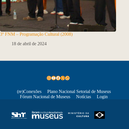
3º FNM – Programação Cultural (2008)
18 de abril de 2024
Instagram
Youtube
Facebook
X
WhatsApp
(re)Conexões
Plano Nacional Setorial de Museus
Fórum Nacional de Museus
Notícias
Login