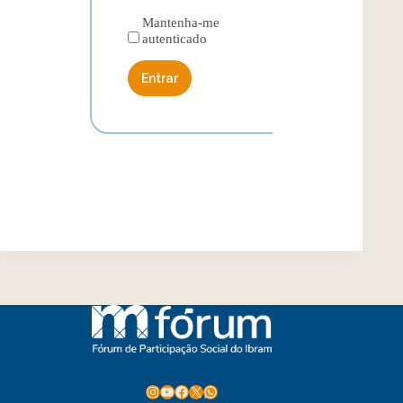
Mantenha-me
autenticado
Entrar
Instagram
Youtube
Facebook
X
WhatsApp