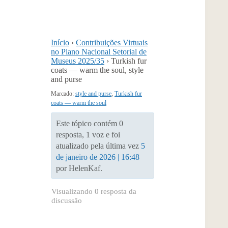
Início
›
Contribuições Virtuais
no Plano Nacional Setorial de
Museus 2025/35
›
Turkish fur
coats — warm the soul, style
and purse
Marcado:
style and purse
,
Turkish fur
coats — warm the soul
Este tópico contém 0
resposta, 1 voz e foi
atualizado pela última vez
5
de janeiro de 2026 | 16:48
por HelenKaf.
Visualizando 0 resposta da
discussão