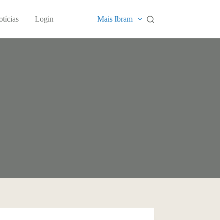
tícias
Login
Mais Ibram