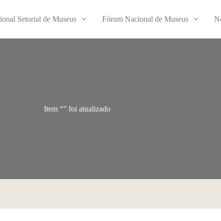
ional Setorial de Museus
Fórum Nacional de Museus
No
Item “” foi atualizado