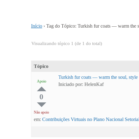
Início
›
Tag do Tópico: Turkish fur coats — warm the 
Visualizando tópico 1 (de 1 do total)
Tópico
Turkish fur coats — warm the soul, style
Apoio
Iniciado por: HelenKaf
0
Não apoio
em:
Contribuições Virtuais no Plano Nacional Setori