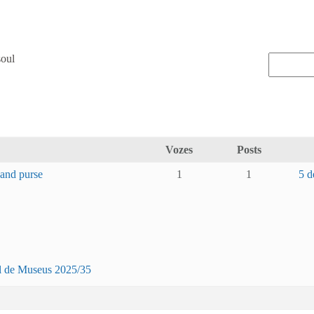
soul
Vozes
Posts
 and purse
1
1
5 d
al de Museus 2025/35