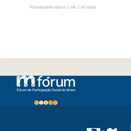
Visualizando tópico 1 (de 1 do total)
Instagram
Youtube
Facebook
X
WhatsApp