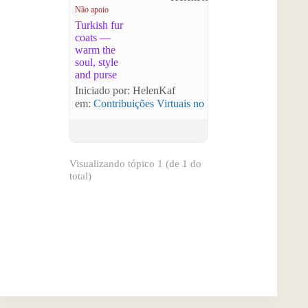
Não apoio
Turkish fur
coats —
warm the
soul, style
and purse
Iniciado por: HelenKaf
em:
Contribuições Virtuais no Plano Nacional Setori
Visualizando tópico 1 (de 1 do
total)