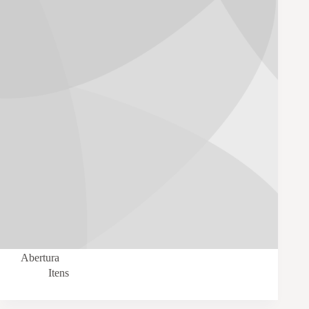
Abertura
Itens