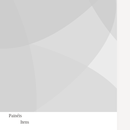
Painéis
Itens