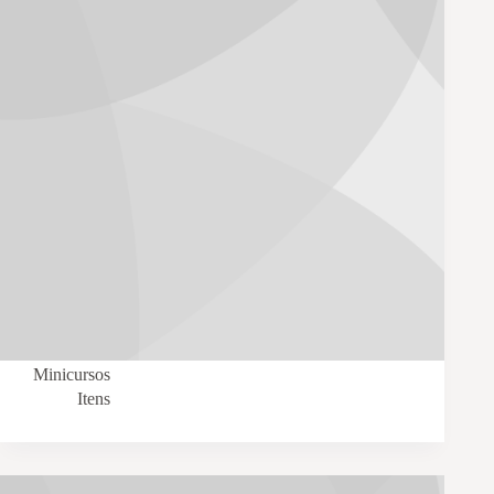
Minicursos
Itens