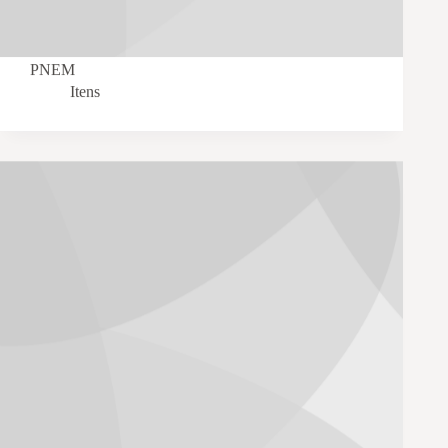
PNEM
Itens