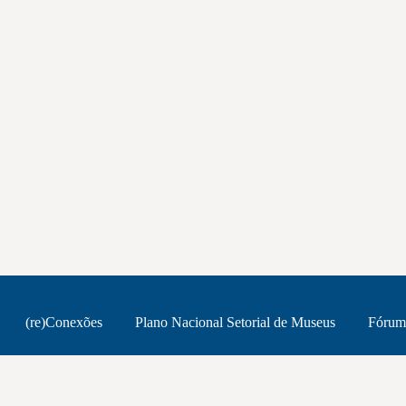
(re)Conexões
Plano Nacional Setorial de Museus
Fórum