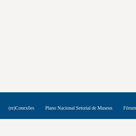
(re)Conexões
Plano Nacional Setorial de Museus
Fórum