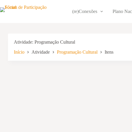
Pular
para
(re)Conexões
Plano Nac
o
conteúdo
Atividade
Programação Cultural
Início
Atividade
Programação Cultural
Itens