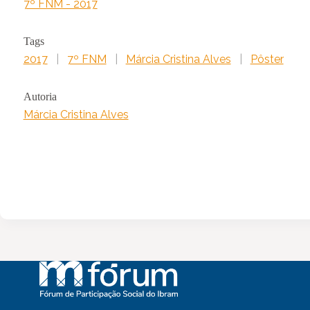
7º FNM - 2017
Tags
2017
|
7º FNM
|
Márcia Cristina Alves
|
Pôster
Autoria
Márcia Cristina Alves