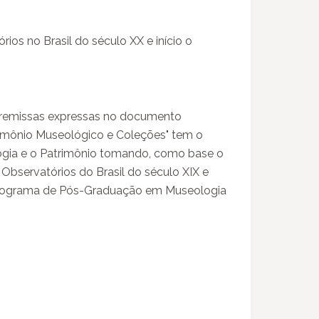
ios no Brasil do século XX e início o
premissas expressas no documento
imônio Museológico e Coleções" tem o
logia e o Patrimônio tomando, como base o
 Observatórios do Brasil do século XIX e
o Programa de Pós-Graduação em Museologia