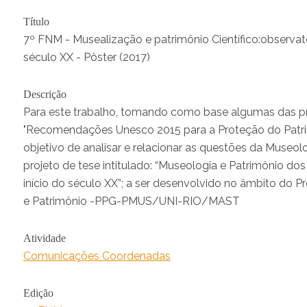
Título
7º FNM - Musealização e patrimônio Científico:observatór
século XX - Pôster (2017)
Descrição
Para este trabalho, tomando como base algumas das 
"Recomendações Unesco 2015 para a Proteção do Patr
objetivo de analisar e relacionar as questões da Museo
projeto de tese intitulado: “Museologia e Patrimônio dos
início do século XX”; a ser desenvolvido no âmbito d
e Patrimônio -PPG-PMUS/UNI-RIO/MAST
Atividade
Comunicações Coordenadas
Edição