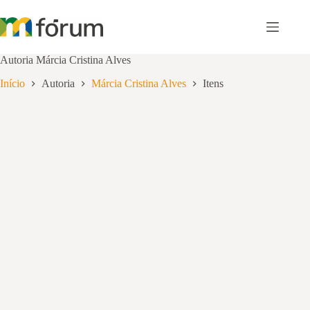
Pular
para
o
conteúdo
Autoria
Márcia Cristina Alves
Início
Autoria
Márcia Cristina Alves
Itens