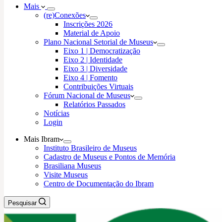
Mais
(re)Conexões
Inscrições 2026
Material de Apoio
Plano Nacional Setorial de Museus
Eixo 1 | Democratização
Eixo 2 | Identidade
Eixo 3 | Diversidade
Eixo 4 | Fomento
Contribuições Virtuais
Fórum Nacional de Museus
Relatórios Passados
Notícias
Login
Mais Ibram
Instituto Brasileiro de Museus
Cadastro de Museus e Pontos de Memória
Brasiliana Museus
Visite Museus
Centro de Documentação do Ibram
Pesquisar