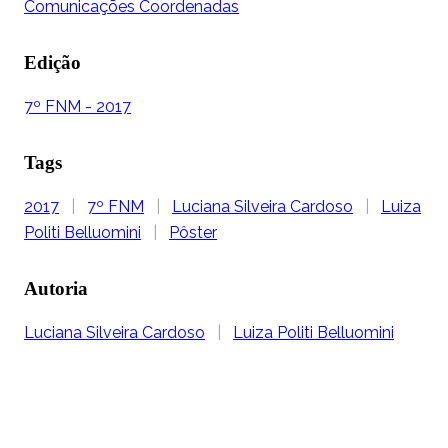
Comunicações Coordenadas
Edição
7º FNM - 2017
Tags
2017
|
7º FNM
|
Luciana Silveira Cardoso
|
Luiza
Politi Belluomini
|
Pôster
Autoria
Luciana Silveira Cardoso
|
Luiza Politi Belluomini