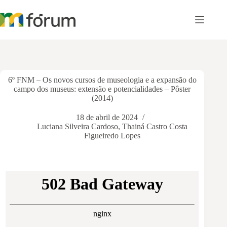
Pular
para
o
conteúdo
6º FNM – Os novos cursos de museologia e a expansão do
campo dos museus: extensão e potencialidades – Pôster
(2014)
18 de abril de 2024
Luciana Silveira Cardoso
,
Thainá Castro Costa
Figueiredo Lopes