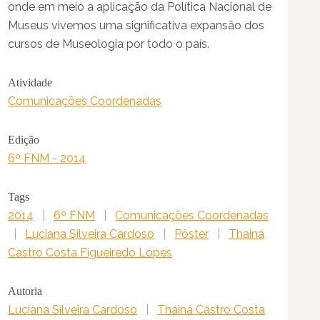
onde em meio a aplicação da Política Nacional de
Museus vivemos uma significativa expansão dos
cursos de Museologia por todo o país.
Atividade
Comunicações Coordenadas
Edição
6º FNM - 2014
Tags
2014
|
6º FNM
|
Comunicações Coordenadas
|
Luciana Silveira Cardoso
|
Pôster
|
Thainá
Castro Costa Figueiredo Lopes
Autoria
Luciana Silveira Cardoso
|
Thainá Castro Costa