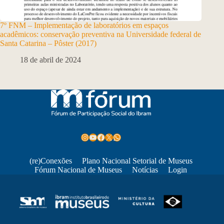
7º FNM – Implementação de laboratórios em espaços
acadêmicos: conservação preventiva na Universidade federal de
Santa Catarina – Pôster (2017)
18 de abril de 2024
Instagram
Youtube
Facebook
X
WhatsApp
(re)Conexões
Plano Nacional Setorial de Museus
Fórum Nacional de Museus
Notícias
Login