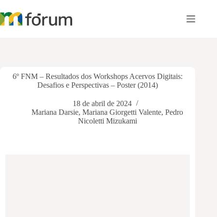
Pular
para
o
conteúdo
6º FNM – Resultados dos Workshops Acervos Digitais:
Desafios e Perspectivas – Poster (2014)
18 de abril de 2024
Mariana Darsie
,
Mariana Giorgetti Valente
,
Pedro
Nicoletti Mizukami