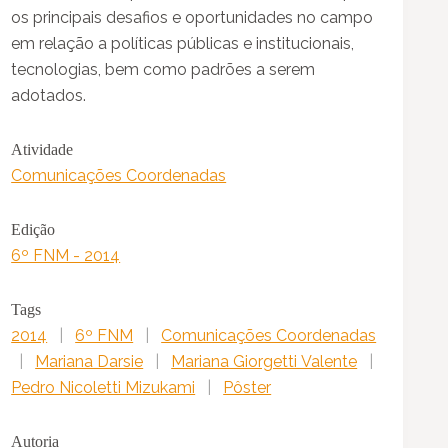
os principais desafios e oportunidades no campo
em relação a políticas públicas e institucionais,
tecnologias, bem como padrões a serem
adotados.
Atividade
Comunicações Coordenadas
Edição
6º FNM - 2014
Tags
2014
|
6º FNM
|
Comunicações Coordenadas
|
Mariana Darsie
|
Mariana Giorgetti Valente
|
Pedro Nicoletti Mizukami
|
Pôster
Autoria