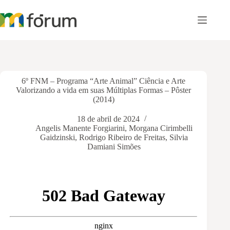
Pular
para
o
conteúdo
6º FNM – Programa “Arte Animal” Ciência e Arte
Valorizando a vida em suas Múltiplas Formas – Pôster
(2014)
18 de abril de 2024
Angelis Manente Forgiarini
,
Morgana Cirimbelli
Gaidzinski
,
Rodrigo Ribeiro de Freitas
,
Silvia
Damiani Simões