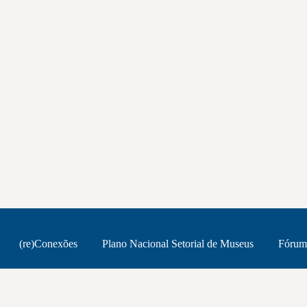
(re)Conexões
Plano Nacional Setorial de Museus
Fórum