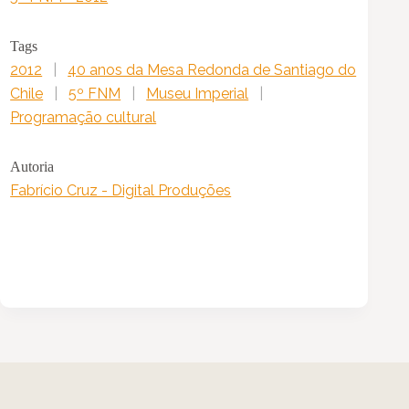
Tags
2012
|
40 anos da Mesa Redonda de Santiago do
Chile
|
5º FNM
|
Museu Imperial
|
Programação cultural
Autoria
Fabrício Cruz - Digital Produções