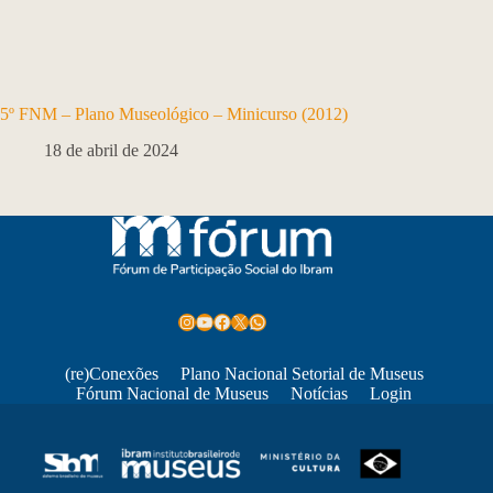
5º FNM – Plano Museológico – Minicurso (2012)
18 de abril de 2024
Instagram
Youtube
Facebook
X
WhatsApp
(re)Conexões
Plano Nacional Setorial de Museus
Fórum Nacional de Museus
Notícias
Login