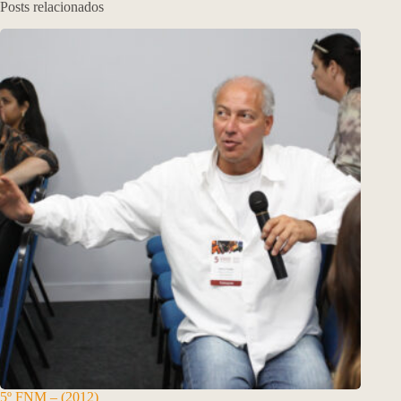
Posts relacionados
5º FNM – (2012)