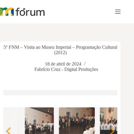
Pular
para
o
conteúdo
5º FNM – Visita ao Museu Imperial – Programação Cultural
(2012)
18 de abril de 2024
Fabrício Cruz - Digital Produções