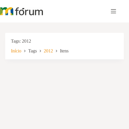
Pular
para
o
conteúdo
Tags
2012
Início
Tags
2012
Itens