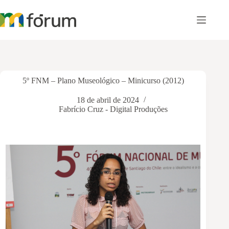
Pular
para
o
conteúdo
5º FNM – Plano Museológico – Minicurso (2012)
18 de abril de 2024
Fabrício Cruz - Digital Produções