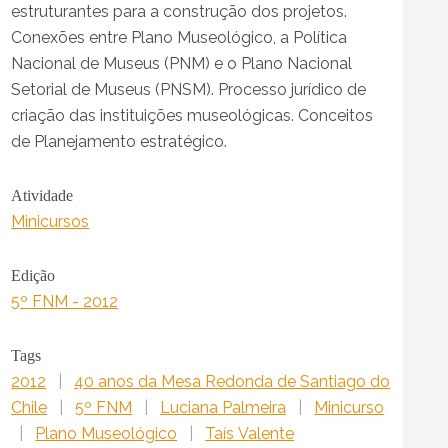
estruturantes para a construção dos projetos.
Conexões entre Plano Museológico, a Política
Nacional de Museus (PNM) e o Plano Nacional
Setorial de Museus (PNSM). Processo jurídico de
criação das instituições museológicas. Conceitos
de Planejamento estratégico.
Atividade
Minicursos
Edição
5º FNM - 2012
Tags
2012
|
40 anos da Mesa Redonda de Santiago do
Chile
|
5º FNM
|
Luciana Palmeira
|
Minicurso
|
Plano Museológico
|
Taís Valente