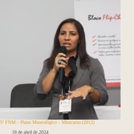
5º FNM – Plano Museológico – Minicurso (2012)
18 de abril de 2024