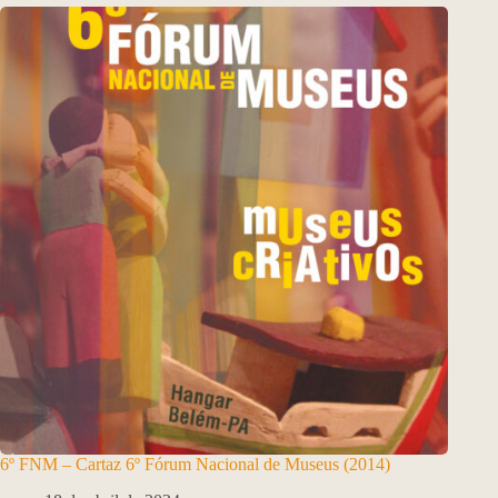
6º FNM – Cartaz 6º Fórum Nacional de Museus (2014)