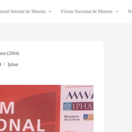
ional Setorial de Museus
Fórum Nacional de Museus
No
ura (2004)
4
Iphan