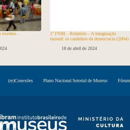
 eventos –
1º FNM – Relatório – A imaginação
museal: os caminhos da democracia (2004)
2024
18 de abril de 2024
(re)Conexões
Plano Nacional Setorial de Museus
Fórum