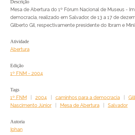
Descrição
Mesa de Abertura do 1º Fórum Nacional de Museus - Im
democracia, realizado em Salvador, de 13 a 17 de deze
Gilberto Gil, respectivamente presidente do Ibram e Mini
Atividade
Abertura
Edição
1º FNM - 2004
Tags
1º FNM
|
2004
|
caminhos para a democracia
|
Gil
Nascimento Júnior
|
Mesa de Abertura
|
Salvador
Autoria
Iphan