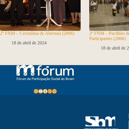
2º FNM – Cerimônia de Abertura (2006)
2º FNM – Pavilhão de
Participantes (2006)
18 de abril de 2024
18 de abril de 
Instagram
Youtube
Facebook
X
WhatsApp