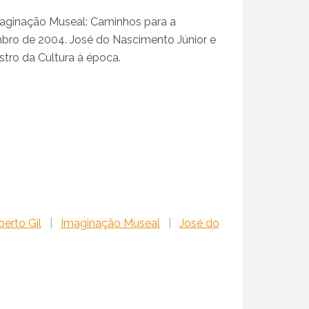
aginação Museal: Caminhos para a
mbro de 2004. José do Nascimento Júnior e
stro da Cultura à época.
berto Gil
|
Imaginação Museal
|
José do