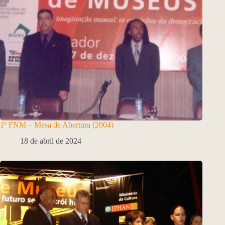
1º FNM – Mesa de Abertura (2004)
18 de abril de 2024