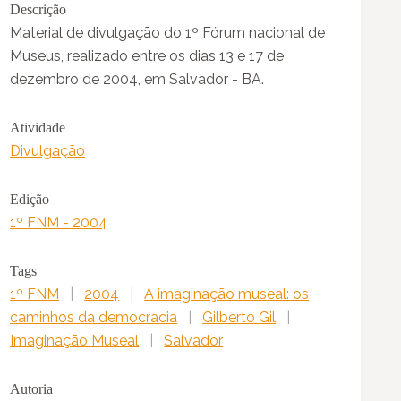
Descrição
Material de divulgação do 1º Fórum nacional de
Museus, realizado entre os dias 13 e 17 de
dezembro de 2004, em Salvador - BA.
Atividade
Divulgação
Edição
1º FNM - 2004
Tags
1º FNM
|
2004
|
A imaginação museal: os
caminhos da democracia
|
Gilberto Gil
|
Imaginação Museal
|
Salvador
Autoria