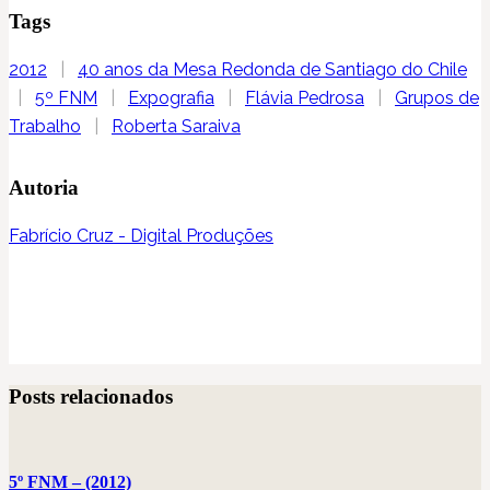
Tags
2012
|
40 anos da Mesa Redonda de Santiago do Chile
|
5º FNM
|
Expografia
|
Flávia Pedrosa
|
Grupos de
Trabalho
|
Roberta Saraiva
Autoria
Fabrício Cruz - Digital Produções
Posts relacionados
5º FNM – (2012)