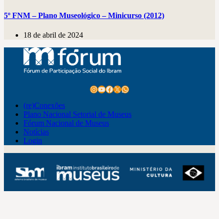
5º FNM – Plano Museológico – Minicurso (2012)
18 de abril de 2024
Instagram
Youtube
Facebook
X
WhatsApp
(re)Conexões
Plano Nacional Setorial de Museus
Fórum Nacional de Museus
Notícias
Login